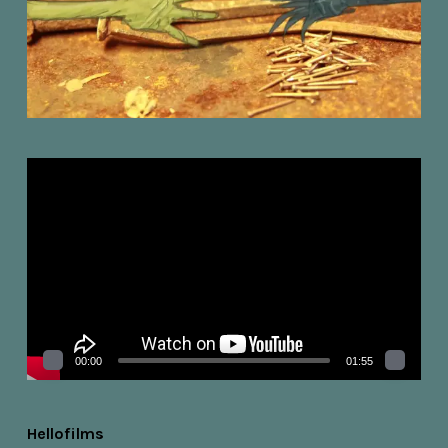
Videospelare
00:00
01:55
Hellofilms